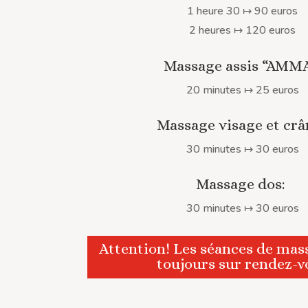
1 heure 30
↦
90 euros
2 heures
↦
120 euros
Massage assis “AMMA
20 minutes
↦
25 euros
Massage visage et crâ
30 minutes
↦
30 euros
Massage dos:
30 minutes
↦
30 euros
Attention! Les séances de mas
toujours sur rendez-v