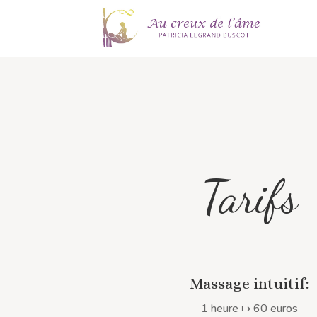
Tarifs
Massage intuitif:
1 heure
↦
60 euros