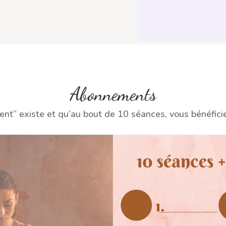
Abonnements
t” existe et qu’au bout de 10 séances, vous bénéfici