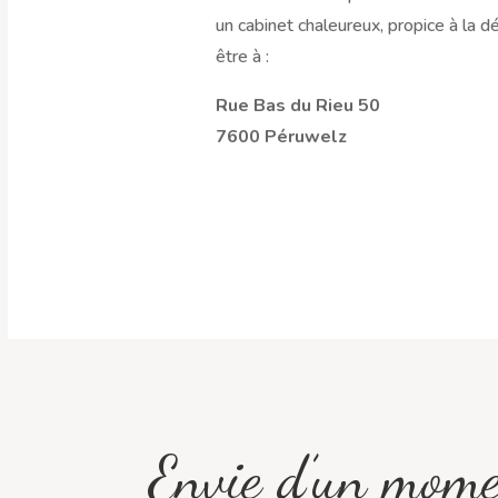
un cabinet chaleureux, propice à la d
être à :
Rue Bas du Rieu 50
7600 Péruwelz
Envie d’un mome