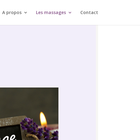
A propos
Les massages
Contact